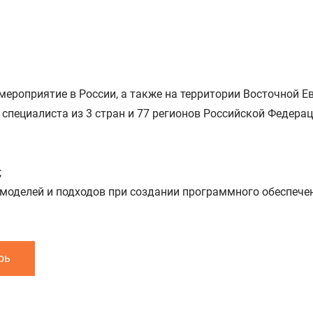
ероприятие в России, а также на территории Восточной Ев
 специалиста из 3 стран и 77 регионов Российской Федерац
;
оделей и подходов при создании программного обеспечен
рь