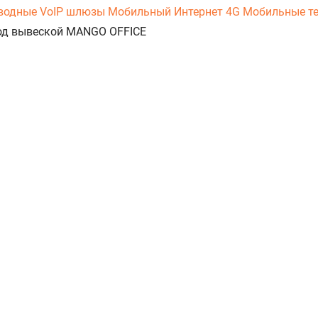
оводные
VoIP шлюзы
Мобильный Интернет 4G
Мобильные т
 под вывеской MANGO OFFICE