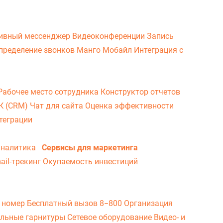
ивный мессенджер
Видеоконференции
Запись
пределение звонков
Манго Мобайл
Интеграция с
Рабочее место сотрудника
Конструктор отчетов
ВК (CRM)
Чат для сайта
Оценка эффективности
теграции
аналитика
Сервисы для маркетинга
ail-трекинг
Окупаемость инвестиций
 номер
Бесплатный вызов 8−800
Организация
льные гарнитуры
Сетевое оборудование
Видео- и