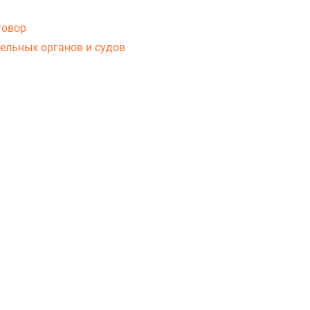
говор
ельных органов и судов