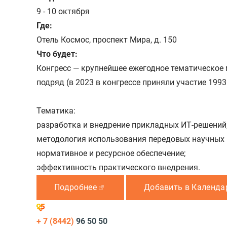
9 - 10 октября
Где:
Отель Космос, проспект Мира, д. 150
Что будет:
Конгресс — крупнейшее ежегодное тематическое м
подряд (в 2023 в конгрессе приняли участие 1993
Тематика:
разработка и внедрение прикладных ИТ-решений
методология использования передовых научных м
нормативное и ресурсное обеспечение;
эффективность практического внедрения.
Подробнее
Добавить в Календа
+ 7 (8442)
96 50 50