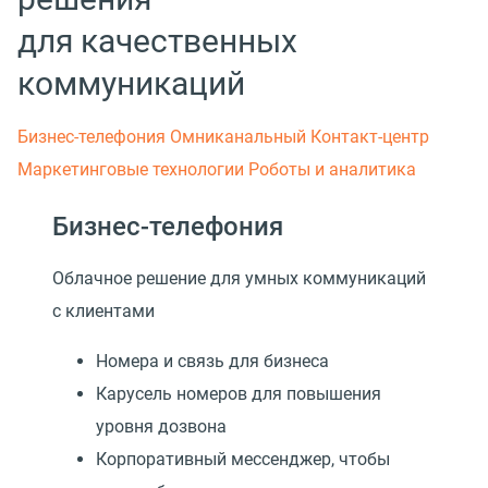
для качественных
коммуникаций
Бизнес-телефония
Омниканальный Контакт-центр
Маркетинговые технологии
Роботы и аналитика
Бизнес-телефония
Облачное решение для умных коммуникаций
с клиентами
Номера и связь для бизнеса
Карусель номеров для повышения
уровня дозвона
Корпоративный мессенджер, чтобы