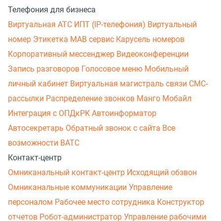
Телефония для бизнеса
Виртуальная АТС
ИПТ (IP-телефония)
Виртуальный
номер
Этикетка
МАВ сервис
Карусель номеров
Корпоративный мессенджер
Видеоконференции
Запись разговоров
Голосовое меню
Мобильный
личный кабинет
Виртуальная магистраль связи
СМС-
рассылки
Распределение звонков
Манго Мобайл
Интеграция с ОПДкРК
Автоинформатор
Автосекретарь
Обратный звонок с сайта
Все
возможности ВАТС
Контакт-центр
Омниканальный контакт-центр
Исходящий обзвон
Омниканальные коммуникации
Управление
персоналом
Рабочее место сотрудника
Конструктор
отчетов
Робот-администратор
Управление рабочими