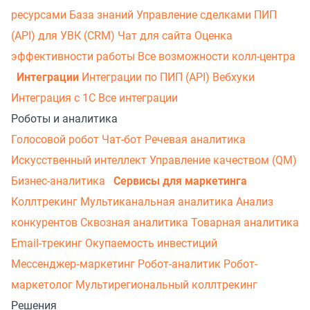
ресурсами
База знаний
Управление сделками
ПИП
(API) для УВК (CRM)
Чат для сайта
Оценка
эффективности работы
Все возможности колл-центра
Интеграции
Интеграции по ПИП (API)
Вебхуки
Интеграция с 1С
Все интеграции
Роботы и аналитика
Голосовой робот
Чат-бот
Речевая аналитика
Искусственный интеллект
Управление качеством (QM)
Бизнес-аналитика
Сервисы для маркетинга
Коллтрекинг
Мультиканальная аналитика
Анализ
конкурентов
Сквозная аналитика
Товарная аналитика
Email-трекинг
Окупаемость инвестиций
Мессенджер‑маркетинг
Робот-аналитик
Робот-
маркетолог
Мультирегиональный коллтрекинг
Решения