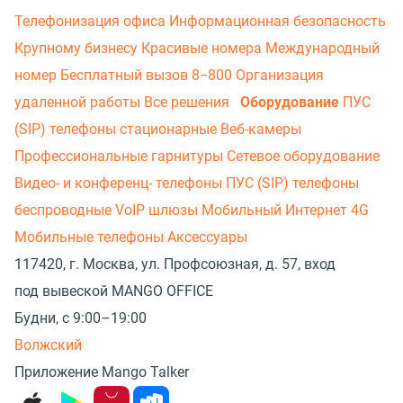
Телефонизация офиса
Информационная безопасность
Крупному бизнесу
Красивые номера
Международный
номер
Бесплатный вызов 8−800
Организация
удаленной работы
Все решения
Оборудование
ПУС
(SIP) телефоны стационарные
Веб-камеры
Профессиональные гарнитуры
Сетевое оборудование
Видео- и конференц- телефоны
ПУС (SIP) телефоны
беспроводные
VoIP шлюзы
Мобильный Интернет 4G
Мобильные телефоны
Аксессуары
117420, г. Москва, ул. Профсоюзная, д. 57, вход
под вывеской MANGO OFFICE
Будни, с 9:00–19:00
Волжский
Приложение Mango Talker