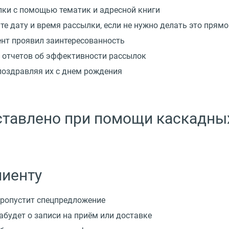
лки с помощью тематик и адресной книги
е дату и время рассылки, если не нужно делать это прямо
ент проявил заинтересованность
 отчетов об эффективности рассылок
поздравляя их с днем рождения
ставлено при помощи каскадны
лиенту
 пропустит спецпредложение
абудет о записи на приём или доставке