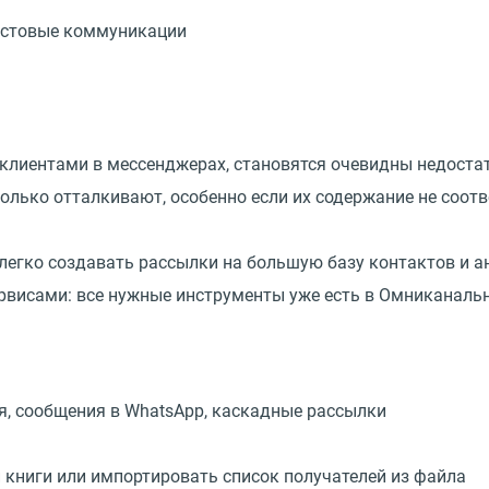
екстовые коммуникации
 клиентами в мессенджерах, становятся очевидны недоста
олько отталкивают, особенно если их содержание не соотв
егко создавать рассылки на большую базу контактов и а
ервисами: все нужные инструменты уже есть в Омниканал
я, сообщения в WhatsApp, каскадные рассылки
 книги или импортировать список получателей из файла