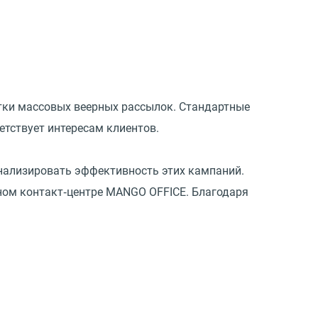
тки массовых веерных рассылок. Стандартные
етствует интересам клиентов.
нализировать эффективность этих кампаний.
ьном контакт‑центре MANGO OFFICE. Благодаря