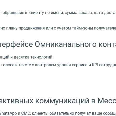
обращение к клиенту по имени, сумма заказа, дата доста
но плану продвижения или с учётом тайм‑зоны получател
нтерфейсе Омниканального конт
аций и десятка технологий
олосе и тексте с контролем уровня сервиса и KPI сотрудн
ективных коммуникаций в Мес
WhatsApp и СМС, клиенты обязательно получат ваше сообщ