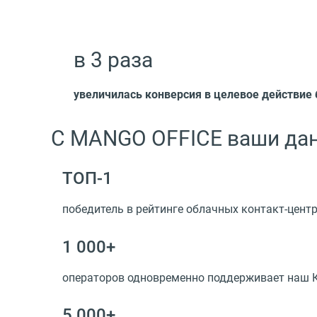
в 3 раза
увеличилась конверсия в целевое действи
С MANGO OFFICE ваши дан
ТОП-1
победитель в рейтинге облачных контакт-центр
1 000+
операторов одновременно поддерживает наш 
5 000+