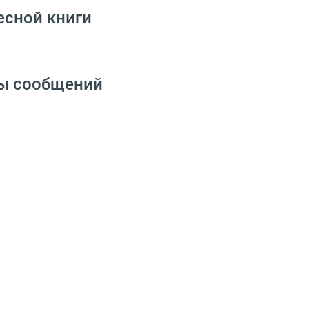
есной книги
ны сообщений