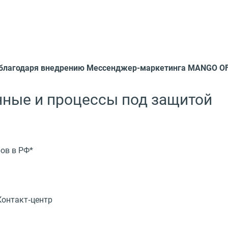
е благодаря внедрению Мессенджер-маркетинга MANGO O
ные и процессы под защитой
ов в РФ*
Контакт‑центр