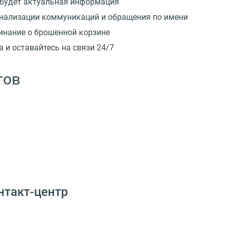
 будет актуальная информация
онализации коммуникаций и обращения по имени
инание о брошенной корзине
 и оставайтесь на связи 24/7
гов
нтакт-центр