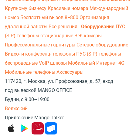
Крупному бизнесу
Красивые номера
Международный
номер
Бесплатный вызов 8−800
Организация
удаленной работы
Все решения
Оборудование
ПУС
(SIP) телефоны стационарные
Веб-камеры
Профессиональные гарнитуры
Сетевое оборудование
Видео- и конференц- телефоны
ПУС (SIP) телефоны
беспроводные
VoIP шлюзы
Мобильный Интернет 4G
Мобильные телефоны
Аксессуары
117420, г. Москва, ул. Профсоюзная, д. 57, вход
под вывеской MANGO OFFICE
Будни, с 9:00–19:00
Волжский
Приложение Mango Talker