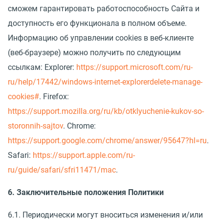
сможем гарантировать работоспособность Сайта и
доступность его функционала в полном объеме.
Информацию об управлении cookies в веб-клиенте
(веб-браузере) можно получить по следующим
ссылкам: Explorer:
https://support.microsoft.com/ru-
ru/help/17442/windows-internet-explorerdelete-manage-
cookies#
. Firefox:
https://support.mozilla.org/ru/kb/otklyuchenie-kukov-so-
storonnih-sajtov
. Chrome:
https://support.google.com/chrome/answer/95647?hl=ru
.
Safari:
https://support.apple.com/ru-
ru/guide/safari/sfri11471/mac
.
6. Заключительные положения Политики
6.1. Периодически могут вноситься изменения и/или