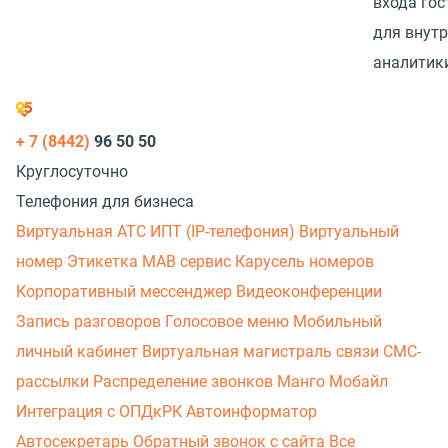
входа гос
для внут
аналитик
+ 7 (8442)
96 50 50
Круглосуточно
Телефония для бизнеса
Виртуальная АТС
ИПТ (IP-телефония)
Виртуальный
номер
Этикетка
МАВ сервис
Карусель номеров
Корпоративный мессенджер
Видеоконференции
Запись разговоров
Голосовое меню
Мобильный
личный кабинет
Виртуальная магистраль связи
СМС-
рассылки
Распределение звонков
Манго Мобайл
Интеграция с ОПДкРК
Автоинформатор
Автосекретарь
Обратный звонок с сайта
Все