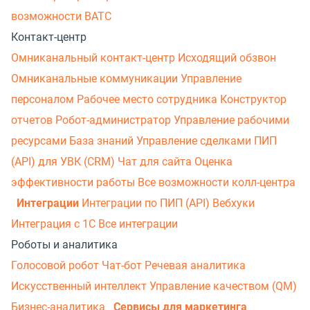
возможности ВАТС
Контакт-центр
Омниканальный контакт-центр
Исходящий обзвон
Омниканальные коммуникации
Управление
персоналом
Рабочее место сотрудника
Конструктор
отчетов
Робот-администратор
Управление рабочими
ресурсами
База знаний
Управление сделками
ПИП
(API) для УВК (CRM)
Чат для сайта
Оценка
эффективности работы
Все возможности колл-центра
Интеграции
Интеграции по ПИП (API)
Вебхуки
Интеграция с 1С
Все интеграции
Роботы и аналитика
Голосовой робот
Чат-бот
Речевая аналитика
Искусственный интеллект
Управление качеством (QM)
Бизнес-аналитика
Сервисы для маркетинга