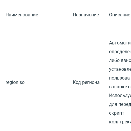
Наименование
Назначение
Описание
Автомати
определё
либо явн
установл
пользова
regionIso
Код региона
в шапке с
Использу
для перед
скрипт
коллтреки