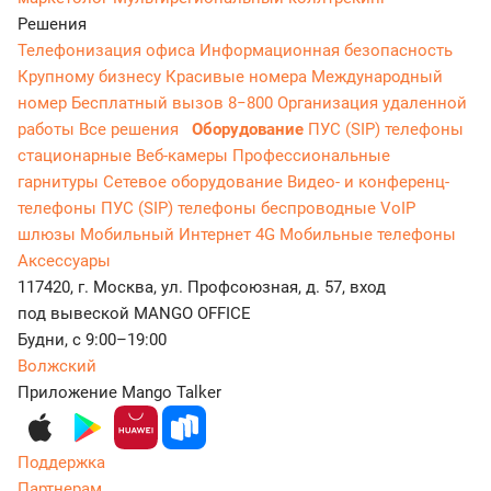
Решения
Телефонизация офиса
Информационная безопасность
Крупному бизнесу
Красивые номера
Международный
номер
Бесплатный вызов 8−800
Организация удаленной
работы
Все решения
Оборудование
ПУС (SIP) телефоны
стационарные
Веб-камеры
Профессиональные
гарнитуры
Сетевое оборудование
Видео- и конференц-
телефоны
ПУС (SIP) телефоны беспроводные
VoIP
шлюзы
Мобильный Интернет 4G
Мобильные телефоны
Аксессуары
117420, г. Москва, ул. Профсоюзная, д. 57, вход
под вывеской MANGO OFFICE
Будни, с 9:00–19:00
Волжский
Приложение Mango Talker
Поддержка
Партнерам