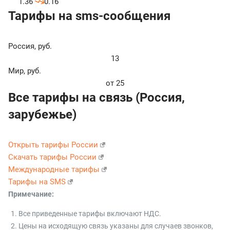
1.36
0.16
Тарифы на sms-сообщения
Россия
,
руб.
13
Мир
,
руб.
от 25
Все тарифы на связь (Россия,
зарубежье)
Открыть тарифы России
Скачать тарифы России
Международные тарифы
Тарифы на SMS
Примечание:
Все приведенные тарифы включают НДС.
Цены на исходящую связь указаны для случаев звонков,