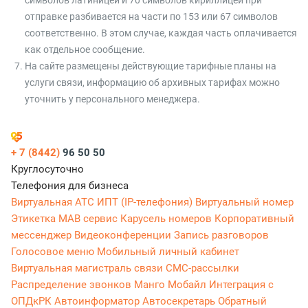
символов латиницей и 70 символов кириллицей при
отправке разбивается на части по 153 или 67 символов
соответственно. В этом случае, каждая часть оплачивается
как отдельное сообщение.
На сайте размещены действующие тарифные планы на
услуги связи, информацию об архивных тарифах можно
уточнить у персонального менеджера.
+ 7 (8442)
96 50 50
Круглосуточно
Телефония для бизнеса
Виртуальная АТС
ИПТ (IP-телефония)
Виртуальный номер
Этикетка
МАВ сервис
Карусель номеров
Корпоративный
мессенджер
Видеоконференции
Запись разговоров
Голосовое меню
Мобильный личный кабинет
Виртуальная магистраль связи
СМС-рассылки
Распределение звонков
Манго Мобайл
Интеграция с
ОПДкРК
Автоинформатор
Автосекретарь
Обратный