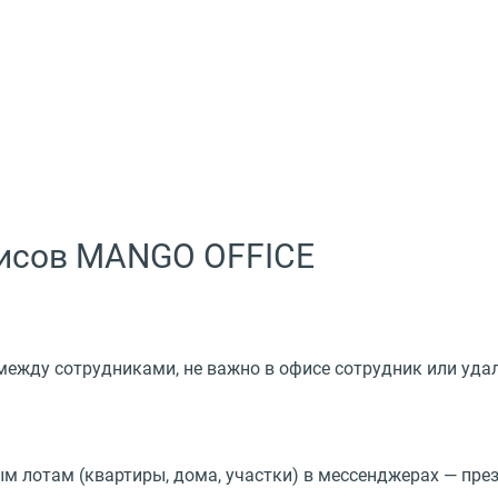
висов MANGO OFFICE
между сотрудниками, не важно в офисе сотрудник или уда
 лотам (квартиры, дома, участки) в мессенджерах — през