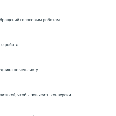
обращений голосовым роботом
го робота
дника по чек-листу
литикой, чтобы повысить конверсии