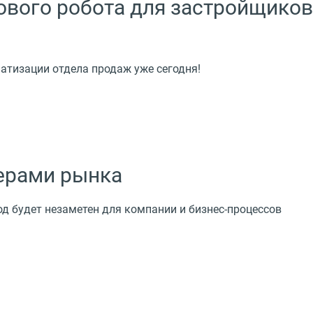
ового робота для застройщиков
атизации отдела продаж уже сегодня!
дерами рынка
од будет незаметен для компании и бизнес-процессов