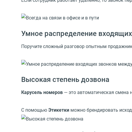
Если сотрудник работает удаленно, то звонок пе
Умное распределение входящих
Поручите сложный разговор опытным продажника
Высокая степень дозвона
Карусель номеров
— это автоматическая смена 
С помощью
Этикетки
можно брендировать исход