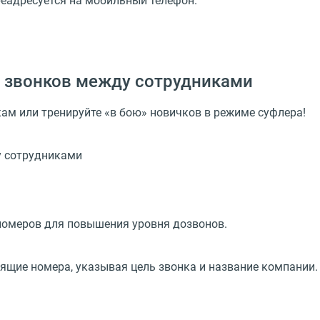
реадресуется на мобильный телефон.
 звонков между сотрудниками
м или тренируйте «в бою» новичков в режиме суфлера!
номеров для повышения уровня дозвонов.
ящие номера, указывая цель звонка и название компании.