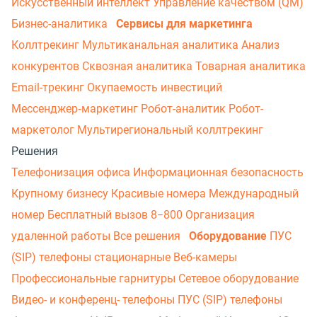
Искусственный интеллект
Управление качеством (QM)
Бизнес-аналитика
Сервисы для маркетинга
Коллтрекинг
Мультиканальная аналитика
Анализ
конкурентов
Сквозная аналитика
Товарная аналитика
Email-трекинг
Окупаемость инвестиций
Мессенджер‑маркетинг
Робот-аналитик
Робот-
маркетолог
Мультирегиональный коллтрекинг
Решения
Телефонизация офиса
Информационная безопасность
Крупному бизнесу
Красивые номера
Международный
номер
Бесплатный вызов 8−800
Организация
удаленной работы
Все решения
Оборудование
ПУС
(SIP) телефоны стационарные
Веб-камеры
Профессиональные гарнитуры
Сетевое оборудование
Видео- и конференц- телефоны
ПУС (SIP) телефоны