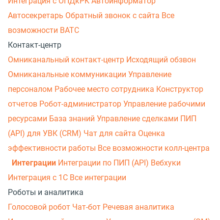
Интеграция с ОПДкРК
Автоинформатор
Автосекретарь
Обратный звонок с сайта
Все
возможности ВАТС
Контакт-центр
Омниканальный контакт-центр
Исходящий обзвон
Омниканальные коммуникации
Управление
персоналом
Рабочее место сотрудника
Конструктор
отчетов
Робот-администратор
Управление рабочими
ресурсами
База знаний
Управление сделками
ПИП
(API) для УВК (CRM)
Чат для сайта
Оценка
эффективности работы
Все возможности колл-центра
Интеграции
Интеграции по ПИП (API)
Вебхуки
Интеграция с 1С
Все интеграции
Роботы и аналитика
Голосовой робот
Чат-бот
Речевая аналитика