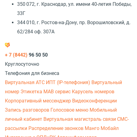
350 072, г. Краснодар, ул. имени 40-летия Победы,
33Г
344 010, г. Ростов-на-Дону, пр. Ворошиловский, д.
62/284 оф. 307А
+ 7 (8442)
96 50 50
Круглосуточно
Телефония для бизнеса
Виртуальная АТС
ИПТ (IP-телефония)
Виртуальный
номер
Этикетка
МАВ сервис
Карусель номеров
Корпоративный мессенджер
Видеоконференции
Запись разговоров
Голосовое меню
Мобильный
личный кабинет
Виртуальная магистраль связи
СМС-
рассылки
Распределение звонков
Манго Мобайл