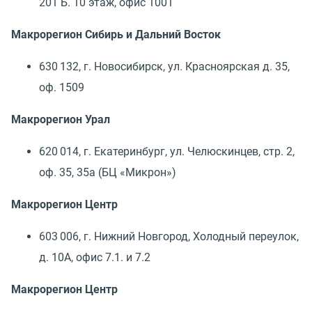
201 Б. 10 этаж, офис 1001
Макрорегион Сибирь и Дальний Восток
630 132, г. Новосибирск, ул. Красноярская д. 35,
оф. 1509
Макрорегион Урал
620 014, г. Екатеринбург, ул. Челюскинцев, стр. 2,
оф. 35, 35а
(
БЦ «Микрон»)
Макрорегион Центр
603 006, г. Нижний Новгород, Холодный переулок,
д. 10А, офис 7.1. и 7.2
Макрорегион Центр