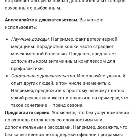
встраивает алгоритм показа дополнительных товаров,
связанных с выбранным.
Апеллируйте к доказательствам
. Вы можете
использовать:
Научные доводы
. Например, факт ветеринарной
медицины: породистые кошки часто страдают
мочекаменной болезнью. Продавец предлагает
дополнить корм витаминным комплексом для
профилактики.
Социальные доказательства
. Используйте удачный
опыт других людей, в том числе знаменитых.
Например, предложите к простому черному платью
яркий рюкзак или жакет и покажите на примерах, что
такое сочетание — тренд сезона.
Предлагайте сервис
. Упомяните, что без услуг компании
покупатель столкнется со сложностями или
дополнительными расходами. Например, докажите, что
без качественной техподдержки офисной программы