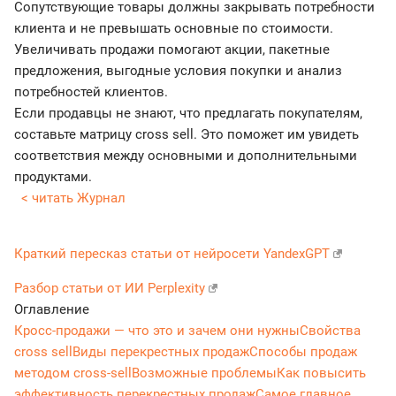
Сопутствующие товары должны закрывать потребности
клиента и не превышать основные по стоимости.
Увеличивать продажи помогают акции, пакетные
предложения, выгодные условия покупки и анализ
потребностей клиентов.
Если продавцы не знают, что предлагать покупателям,
составьте матрицу cross sell. Это поможет им увидеть
соответствия между основными и дополнительными
продуктами.
< читать Журнал
Краткий пересказ статьи от нейросети YandexGPT
Разбор статьи от ИИ Perplexity
Оглавление
Кросс-продажи — что это и зачем они нужны
Свойства
cross sell
Виды перекрестных продаж
Способы продаж
методом cross-sell
Возможные проблемы
Как повысить
эффективность перекрестных продаж
Самое главное