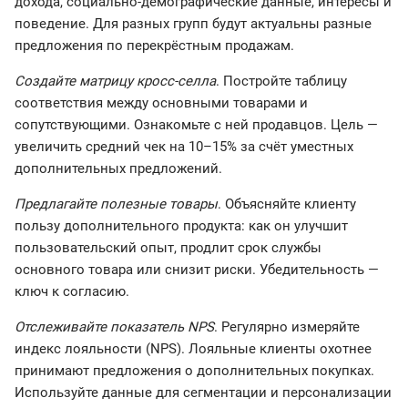
дохода, социально-демографические данные, интересы и
поведение. Для разных групп будут актуальны разные
предложения по перекрёстным продажам.
Создайте матрицу кросс-селла
.
Постройте таблицу
соответствия между основными товарами и
сопутствующими. Ознакомьте с ней продавцов. Цель —
увеличить средний чек на 10–15% за счёт уместных
дополнительных предложений.
Предлагайте полезные товары
.
Объясняйте клиенту
пользу дополнительного продукта: как он улучшит
пользовательский опыт, продлит срок службы
основного товара или снизит риски. Убедительность —
ключ к согласию.
Отслеживайте показатель NPS
.
Регулярно измеряйте
индекс лояльности (NPS). Лояльные клиенты охотнее
принимают предложения о дополнительных покупках.
Используйте данные для сегментации и персонализации