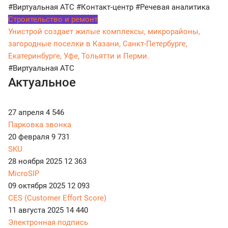
#Виртуальная АТС
#Контакт-центр
#Речевая аналитика
Строительство и ремонт
Унистрой создает жилые комплексы, микрорайоны,
загородные поселки в Казани, Санкт-Петербурге,
Екатеринбурге, Уфе, Тольятти и Перми.
#Виртуальная АТС
Актуальное
27 апреля
4 546
Парковка звонка
20 февраля
9 731
SKU
28 ноября 2025
12 363
MicroSIP
09 октября 2025
12 093
CES (Customer Effort Score)
11 августа 2025
14 440
Электронная подпись