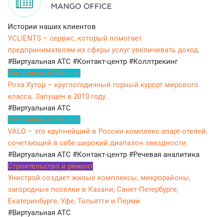
Истории наших клиентов
YCLIENTS – сервис, который помогает
предпринимателям из сферы услуг увеличивать доход.
#Виртуальная АТС
#Контакт-центр
#Коллтрекинг
Гостиничный бизнес
Роза Хутор – круглогодичный горный курорт мирового
класса. Запущен в 2010 году.
#Виртуальная АТС
Гостиничный бизнес
VALO – это крупнейший в России комплекс апарт-отелей,
сочетающий в себе широкий диапазон звездности.
#Виртуальная АТС
#Контакт-центр
#Речевая аналитика
Строительство и ремонт
Унистрой создает жилые комплексы, микрорайоны,
загородные поселки в Казани, Санкт-Петербурге,
Екатеринбурге, Уфе, Тольятти и Перми.
#Виртуальная АТС