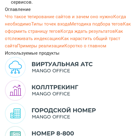
сервисов.
Оглавление
Что такое тегирование сайтов и зачем оно нужно
Когда
необходимо
Типы точек входа
Методика подбора тегов
Как
оформить страницу тегов
Когда ждать результатов
Как
отслеживать индексацию
Как нарастить общий траст
сайта
Примеры реализации
Коротко о главном
Используемые продукты