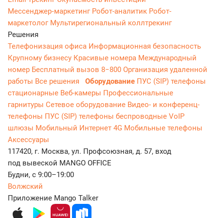
Мессенджер‑маркетинг
Робот-аналитик
Робот-
маркетолог
Мультирегиональный коллтрекинг
Решения
Телефонизация офиса
Информационная безопасность
Крупному бизнесу
Красивые номера
Международный
номер
Бесплатный вызов 8−800
Организация удаленной
работы
Все решения
Оборудование
ПУС (SIP) телефоны
стационарные
Веб-камеры
Профессиональные
гарнитуры
Сетевое оборудование
Видео- и конференц-
телефоны
ПУС (SIP) телефоны беспроводные
VoIP
шлюзы
Мобильный Интернет 4G
Мобильные телефоны
Аксессуары
117420, г. Москва, ул. Профсоюзная, д. 57, вход
под вывеской MANGO OFFICE
Будни, с 9:00–19:00
Волжский
Приложение Mango Talker