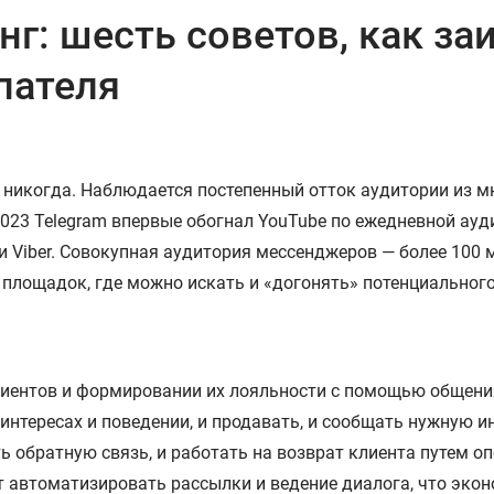
г: шесть советов, как за
пателя
никогда. Наблюдается постепенный отток аудитории из мн
023 Telegram впервые обогнал YouTube по ежедневной ауди
 и Viber. Совокупная аудитория мессенджеров — более 100
площадок, где можно искать и «догонять» потенциального 
лиентов и формировании их лояльности с помощью общени
о интересах и поведении, и продавать, и сообщать нужную 
ь обратную связь, и работать на возврат клиента путем оп
 автоматизировать рассылки и ведение диалога, что эконо