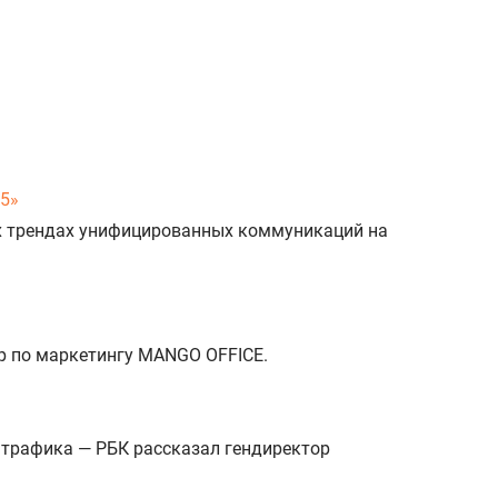
25»
х трендах унифицированных коммуникаций на
р по маркетингу MANGO OFFICE.
о трафика — РБК рассказал гендиректор