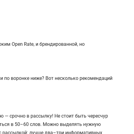
ким Open Rate, и брендированной, но
ти по воронке ниже? Вот несколько рекомендаций
 — срочно в рассылку! Не стоит быть чересчур
ться в 50–60 слов. Можно выделять нужную
 с рассылкой: лучше два–три информативных