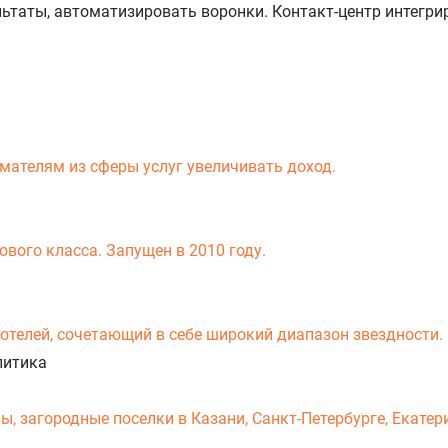
таты, автоматизировать воронки. Контакт-центр интегрир
мателям из сферы услуг увеличивать доход.
вого класса. Запущен в 2010 году.
-отелей, сочетающий в себе широкий диапазон звездности.
литика
 загородные поселки в Казани, Санкт-Петербурге, Екатери