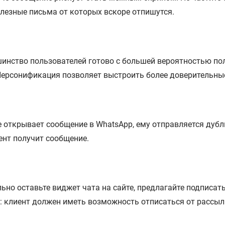
лезные письма от которых вскоре отпишутся.
нство пользователей готово с большей вероятностью по
Персонификация позволяет выстроить более доверительны
е открывает сообщение в WhatsApp, ему отправляется дуб
ент получит сообщение.
ьно оставьте виджет чата на сайте, предлагайте подписат
: клиент должен иметь возможность отписаться от рассылк