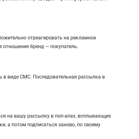
ложительно отреагировать на рекламное
е отношения бренд — покупатель.
ль в виде СМС. Последовательная рассылка в
ься на вашу рассылку в поп-апах, всплывающих
и, а потом подписаться заново, по своему