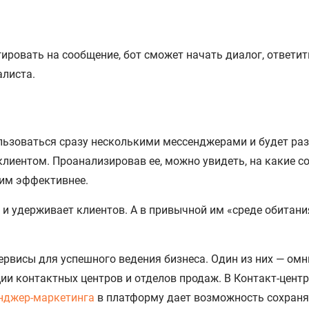
гировать на сообщение, бот сможет начать диалог, ответи
алиста.
льзоваться сразу несколькими мессенджерами и будет ра
лиентом. Проанализировав ее, можно увидеть, на какие со
ним эффективнее.
и удерживает клиентов. А в привычной им «среде обитания
рвисы для успешного ведения бизнеса. Один из них — омн
и контактных центров и отделов продаж. В Контакт-цент
нджер-маркетинга
в платформу дает возможность сохраня