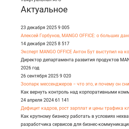
Актуальное
23 декабря 2025
9 005
Алексей Горбунов, MANGO OFFICE: о больших данн
14 декабря 2025
8 517
Эксперт MANGO OFFICE Антон Бут выступил на к
Директор департамента развития продуктов MA
2026 год
26 сентября 2025
9 020
Зоопарк мессенджеров − что это, и почему он с
Как вернуть контроль над корпоративными ком
24 апреля 2024
61 141
Дефицит кадров, рост зарплат и цены трафика к
Как крупному бизнесу работать в условиях нехв
разработчика сервисов для бизнес-коммуникаци