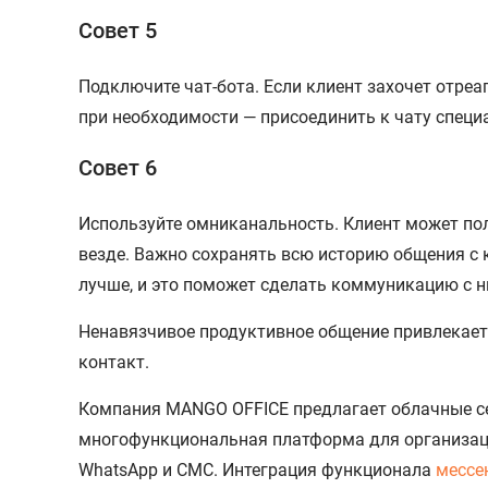
Совет 5
Подключите чат-бота. Если клиент захочет отреа
при необходимости — присоединить к чату специ
Совет 6
Используйте омниканальность. Клиент может по
везде. Важно сохранять всю историю общения с к
лучше, и это поможет сделать коммуникацию с 
Ненавязчивое продуктивное общение привлекает 
контакт.
Компания MANGO OFFICE предлагает облачные се
многофункциональная платформа для организаци
WhatsApp и СМС. Интеграция функционала
мессе