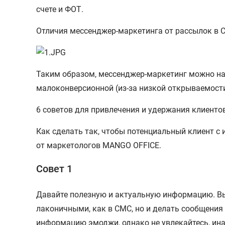
счете и ФОТ.
Отличия мессенджер-маркетинга от рассылок в С
Таким образом, мессенджер-маркетинг можно наз
малоконверсионной (из-за низкой открываемости
6 советов для привлечения и удержания клиент
Как сделать так, чтобы потенциальный клиент с
от маркетологов MANGO OFFICE.
Совет 1
Давайте полезную и актуальную информацию. Выш
лаконичными, как в СМС, но и делать сообщени
информацию эмоджи, однако не увлекайтесь, ин