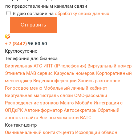
по предоставленным каналам связи
Я даю согласие на
обработку своих данных
Отправить
+ 7 (8442)
96 50 50
Круглосуточно
Телефония для бизнеса
Виртуальная АТС
ИПТ (IP-телефония)
Виртуальный номер
Этикетка
МАВ сервис
Карусель номеров
Корпоративный
мессенджер
Видеоконференции
Запись разговоров
Голосовое меню
Мобильный личный кабинет
Виртуальная магистраль связи
СМС-рассылки
Распределение звонков
Манго Мобайл
Интеграция с
ОПДкРК
Автоинформатор
Автосекретарь
Обратный
звонок с сайта
Все возможности ВАТС
Контакт-центр
Омниканальный контакт-центр
Исходящий обзвон