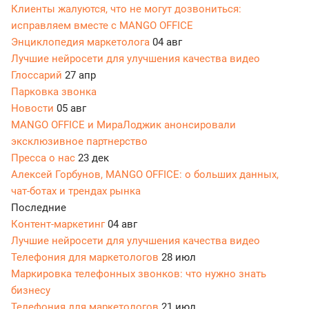
Клиенты жалуются, что не могут дозвониться:
исправляем вместе с MANGO OFFICE
Энциклопедия маркетолога
04 авг
Лучшие нейросети для улучшения качества видео
Глоссарий
27 апр
Парковка звонка
Новости
05 авг
MANGO OFFICE и МираЛоджик анонсировали
эксклюзивное партнерство
Пресса о нас
23 дек
Алексей Горбунов, MANGO OFFICE: о больших данных,
чат-ботах и трендах рынка
Последние
Контент-маркетинг
04 авг
Лучшие нейросети для улучшения качества видео
Телефония для маркетологов
28 июл
Маркировка телефонных звонков: что нужно знать
бизнесу
Телефония для маркетологов
21 июл