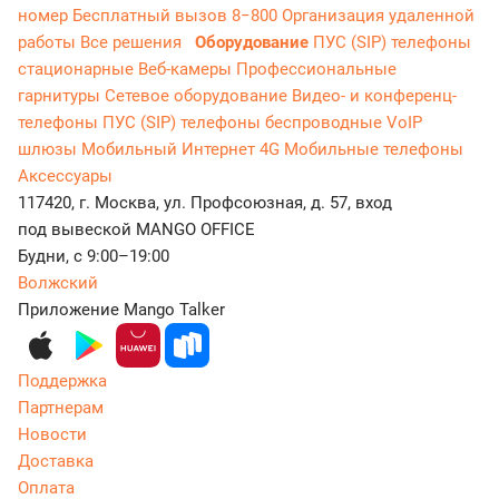
номер
Бесплатный вызов 8−800
Организация удаленной
работы
Все решения
Оборудование
ПУС (SIP) телефоны
стационарные
Веб-камеры
Профессиональные
гарнитуры
Сетевое оборудование
Видео- и конференц-
телефоны
ПУС (SIP) телефоны беспроводные
VoIP
шлюзы
Мобильный Интернет 4G
Мобильные телефоны
Аксессуары
117420, г. Москва, ул. Профсоюзная, д. 57, вход
под вывеской MANGO OFFICE
Будни, с 9:00–19:00
Волжский
Приложение Mango Talker
Поддержка
Партнерам
Новости
Доставка
Оплата