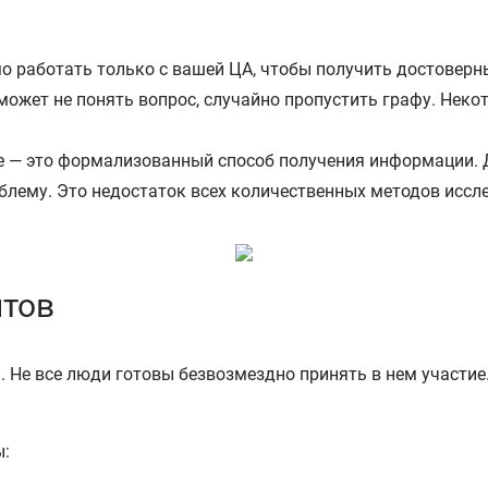
о работать только с вашей ЦА, чтобы получить достоверн
может не понять вопрос, случайно пропустить графу. Нек
е — это формализованный способ получения информации. Д
блему. Это недостаток всех количественных методов иссл
нтов
. Не все люди готовы безвозмездно принять в нем участие
ы: