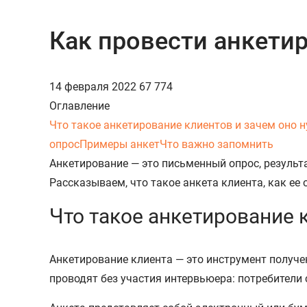
Как провести анкети
14 февраля 2022
67 774
Оглавление
Что такое анкетирование клиентов и зачем оно 
опрос
Примеры анкет
Что важно запомнить
Анкетирование — это письменный опрос, результ
Рассказываем, что такое анкета клиента, как е
Что такое анкетирование 
Анкетирование клиента — это инструмент получе
проводят без участия интервьюера: потребители