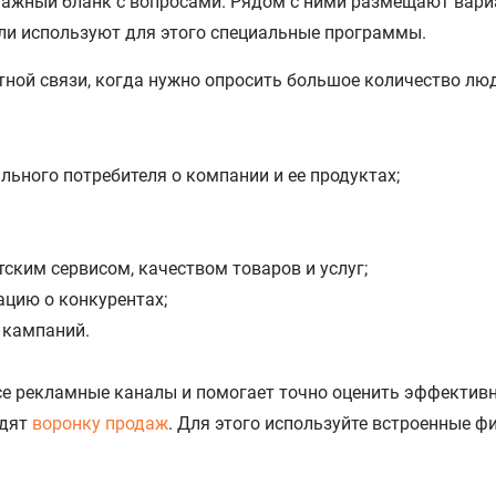
мажный бланк с вопросами. Рядом с ними размещают вариа
ли используют для этого специальные программы.
ной связи, когда нужно опросить большое количество лю
ьного потребителя о компании и ее продуктах;
ским сервисом, качеством товаров и услуг;
ацию о конкурентах;
 кампаний.
е рекламные каналы и помогает точно оценить эффектив
одят
воронку продаж
. Для этого используйте встроенные ф