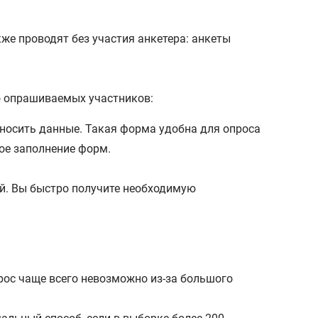
же проводят без участия анкетера: анкеты
о опрашиваемых участников:
вносить данные. Такая форма удобна для опроса
ое заполнение форм.
ей. Вы быстро получите необходимую
рос чаще всего невозможно из-за большого