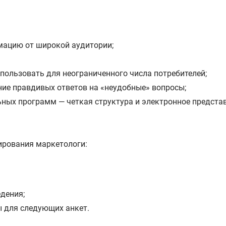
мацию от широкой аудитории;
пользовать для неограниченного числа потребителей;
ие правдивых ответов на «неудобные» вопросы;
ных программ — четкая структура и электронное представ
ирования маркетологи:
дения;
ы для следующих анкет.