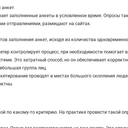
 анкет.
ает заполненные анкеты в условленное время. Опросы так
ми отправлениями, размещают на сайтах.
тов заполнения анкет, исходя из количества одновременн
етер контролирует процесс, при необходимости помогает 
ями. Это затратный способ, но он обеспечивает корректн
ебольшая группа лиц.
анкетирование проводят в местах большого скопления люд
ектны.
ой по какому-то критерию. На практике провести такой оп