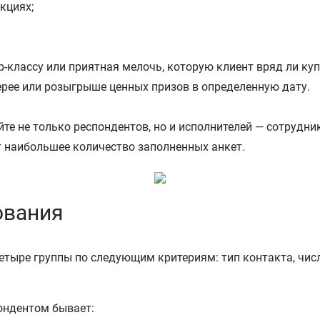
кциях;
-классу или приятная мелочь, которую клиент вряд ли купи
рее или розыгрыше ценных призов в определенную дату.
те не только респондентов, но и исполнителей — сотрудн
т наибольшее количество заполненных анкет.
ования
етыре группы по следующим критериям: тип контакта, числ
пондентом бывает: