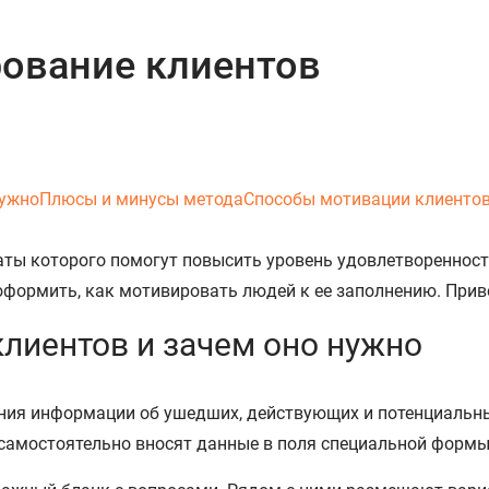
рование клиентов
нужно
Плюсы и минусы метода
Способы мотивации клиенто
аты которого помогут повысить уровень удовлетворенност
е оформить, как мотивировать людей к ее заполнению. При
клиентов и зачем оно нужно
ния информации об ушедших, действующих и потенциальных
 самостоятельно вносят данные в поля специальной формы