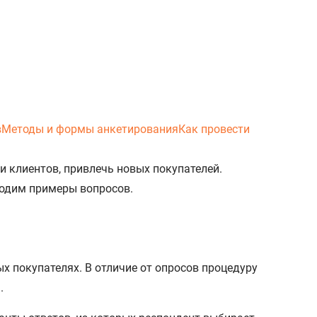
в
Методы и формы анкетирования
Как провести
и клиентов, привлечь новых покупателей.
водим примеры вопросов.
 покупателях. В отличие от опросов процедуру
.