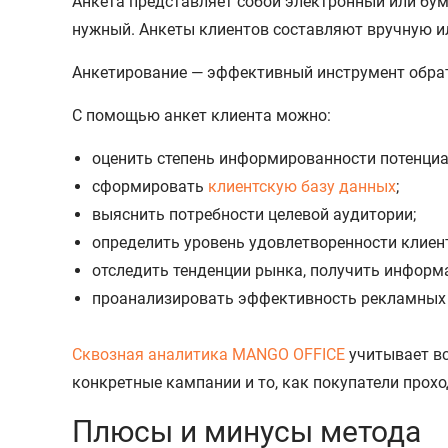
Анкета представляет собой электронный или бу
нужный. Анкеты клиентов составляют вручную и
Анкетирование — эффективный инструмент обрат
С помощью анкет клиента можно:
оценить степень информированности потенциал
сформировать
клиентскую базу данных
;
выяснить потребности целевой аудитории;
определить уровень удовлетворенности клиент
отследить тенденции рынка, получить информ
проанализировать эффективность рекламных
Сквозная аналитика MANGO OFFICE
учитывает вс
конкретные кампании и то, как покупатели прох
Плюсы и минусы метода