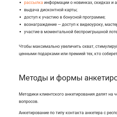
рассылка
информации о новинках, скидках и а
выдача дисконтной карты;
доступ к участию в бонусной программе;
вознаграждение — доступ к видеоуроку, мастер
участие в моментальной беспроигрышной лоте
Чтобы максимально увеличить охват, стимулируй
ценными подарками или премией тех, кто собере
Методы и формы анкетир
Методики клиентского анкетирования делят на ч
вопросов.
Анкетирование по типу контакта анкетера с рес