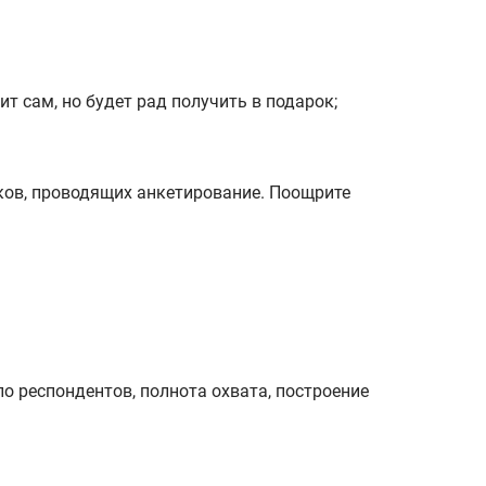
т сам, но будет рад получить в подарок;
иков, проводящих анкетирование. Поощрите
о респондентов, полнота охвата, построение